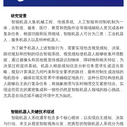
研究背景
智能机器人集机械工程、传感系统、人工智能和控制机制为一
体，在制造、服务、医疗、教育和危险作业等领域辅助人类完成各种
复杂任务。根据功能和应用领域，智能机器人可分为三类：工业机器
人，服务机器人以及特种机器人。
为了赋予机器人上述智能行为，需要实现包含视觉感知、决策、
路径规划和控制的综合智能系统。视觉感知使机器人能够收集环境数
据，通过摄像头和其他视觉传感器识别物体、障碍物和相关特征，为
决策过程提供基础。机器人根据感知信息分析任务需求生成适当策
略，规划计算满足几何约束和安全要求的路径，最终控制生成连续的
电机指令，确保在现实世界中准确稳定地执行。这种分层结构使机器
人能够自主执行复杂任务，将抽象推理与实时物理交互紧密结合。实
现这些层次的紧密集成和一致性仍然是智能机器人领域的核心挑战，
尤其是在动态或不确定环境中尤为如此。
智能机器人关键技术综述
智能机器人系统通常包含多个核心模块，以实现自主感知、决策
与行动。本文从视觉智能视角出发，把典型的智能机器人系统分为视