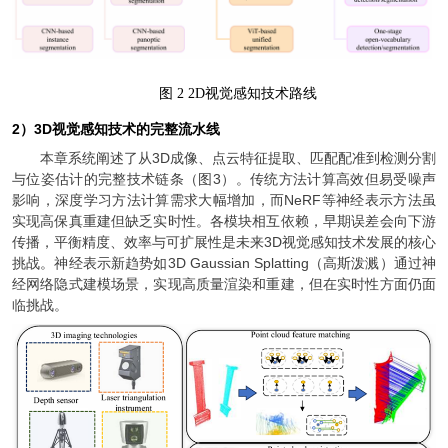
图
2 2D视觉感知技术路线
2）3D视觉感知技术的完整流水线
本章系统阐述了从3D成像、点云特征提取、匹配配准到检测分割
与位姿估计的完整技术链条（图3）。传统方法计算高效但易受噪声
影响，深度学习方法计算需求大幅增加，而NeRF等神经表示方法虽
实现高保真重建但缺乏实时性。各模块相互依赖，早期误差会向下游
传播，平衡精度、效率与可扩展性是未来3D视觉感知技术发展的核心
挑战。神经表示新趋势如3D Gaussian Splatting（高斯泼溅）通过神
经网络隐式建模场景，实现高质量渲染和重建，但在实时性方面仍面
临挑战。