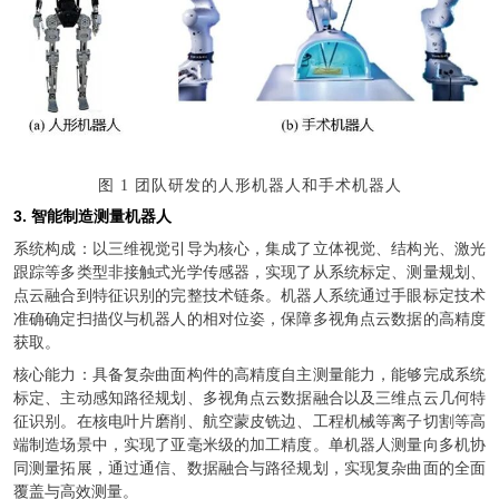
图
1 团队研发的人形机器人和手术机器人
3. 智能制造测量机器人
系统构成：以三维视觉引导为核心，集成了立体视觉、结构光、激光
跟踪等多类型非接触式光学传感器，实现了从系统标定、测量规划、
点云融合到特征识别的完整技术链条。机器人系统通过手眼标定技术
准确确定扫描仪与机器人的相对位姿，保障多视角点云数据的高精度
获取。
核心能力：具备复杂曲面构件的高精度自主测量能力，能够完成系统
标定、主动感知路径规划、多视角点云数据融合以及三维点云几何特
征识别。在核电叶片磨削、航空蒙皮铣边、工程机械等离子切割等高
端制造场景中，实现了亚毫米级的加工精度。单机器人测量向多机协
同测量拓展，通过通信、数据融合与路径规划，实现复杂曲面的全面
覆盖与高效测量。