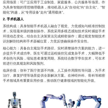
应用场景：可广泛应用于工业制造、家庭服务、公共服务等场景。作
为具身智能的理想物理载体，推动机器人从"自动化"向"自主化"、"智
能化"跨越，从"专用设备"走向"通用载体"。
2. 手术机器人
系统构成：具身智能手术机器人融合了视觉、力觉感知与精准控制技
术，实现毫米级的微创操作。系统采用多模态感知技术实时捕捉手术
环境动态变化，结合自主决策算法完成精密操作；通过视觉智能技术
识别解剖结构和手术器械位置，力觉反馈确保操作安全性。
核心能力：具备自主规划手术路径、实时调整操作方案的能力，进一
步提升手术成功率。医生可通过远程操控完成复杂手术，大幅降低手
术创伤与风险，缩短患者康复周期。系统结合数字孪生技术，可在术
前进行仿真规划和风险预判。
临床价值：弥补了医疗资源不均衡、人工操作局限性等问题，为手术
治疗、康复护理等场景提供全新解决方案。在神经外科、骨科等精密
手术领域具有重要应用价值，推动医疗健康领域的智能化升级。